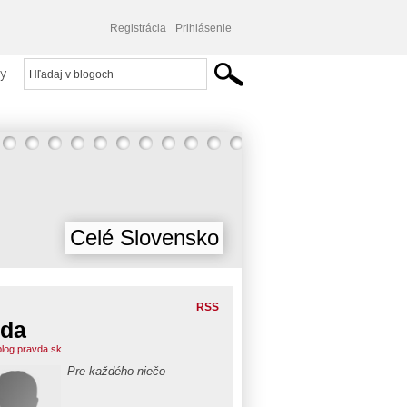
Registrácia
Prihlásenie
y
Celé Slovensko
RSS
lda
.blog.pravda.sk
Pre každého niečo