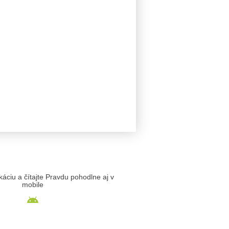
likáciu a čítajte Pravdu pohodlne aj v
mobile