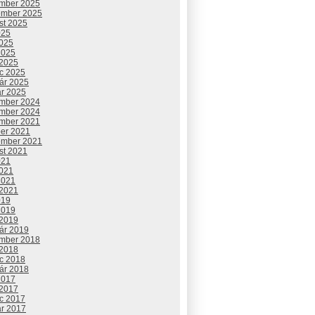
mber 2025
ember 2025
st 2025
025
2025
2025
 2025
c 2025
uár 2025
ár 2025
mber 2024
mber 2024
mber 2021
ber 2021
ember 2021
st 2021
021
2021
2021
 2021
019
2019
 2019
uár 2019
mber 2018
 2018
c 2018
uár 2018
2017
 2017
c 2017
ár 2017