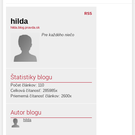
RSS
hilda
hilda.blog.pravda.sk
Pre každého niečo
Štatistiky blogu
Počet článkov: 110
Celková čítanosť: 285985x
Priemerná čítanosť článkov: 2600x
Autor blogu
hilda