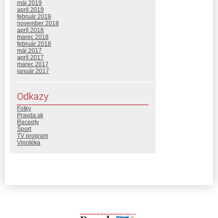
máj 2019
apríl 2019
február 2019
november 2018
apríl 2018
marec 2018
február 2018
máj 2017
apríl 2017
marec 2017
január 2017
Odkazy
Fotky
Pravda.sk
Recepty
Šport
TV program
Vinotéka