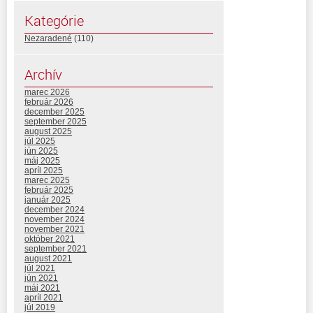
Kategórie
Nezaradené
(110)
Archív
marec 2026
február 2026
december 2025
september 2025
august 2025
júl 2025
jún 2025
máj 2025
apríl 2025
marec 2025
február 2025
január 2025
december 2024
november 2024
november 2021
október 2021
september 2021
august 2021
júl 2021
jún 2021
máj 2021
apríl 2021
júl 2019