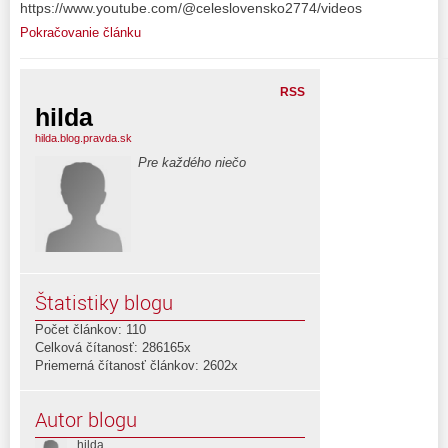
https://www.youtube.com/@celeslovensko2774/videos
Pokračovanie článku
RSS
hilda
hilda.blog.pravda.sk
Pre každého niečo
Štatistiky blogu
Počet článkov: 110
Celková čítanosť: 286165x
Priemerná čítanosť článkov: 2602x
Autor blogu
hilda