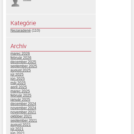
Kategórie
Nezaradené
(110)
Archív
marec 2026
február 2026
december 2025
september 2025
august 2025
júl 2025
jún 2025
máj 2025
apríl 2025
marec 2025
február 2025
január 2025
december 2024
november 2024
november 2021
október 2021
september 2021
august 2021
júl 2021
jún 2021