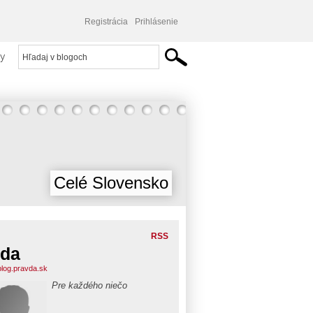
Registrácia
Prihlásenie
y
Celé Slovensko
RSS
lda
.blog.pravda.sk
Pre každého niečo