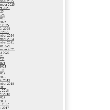
mber 2025
ember 2025
st 2025
025
2025
2025
 2025
c 2025
uár 2025
ár 2025
mber 2024
mber 2024
mber 2021
ber 2021
ember 2021
st 2021
021
2021
2021
 2021
019
2019
 2019
uár 2019
mber 2018
 2018
c 2018
uár 2018
2017
 2017
c 2017
ár 2017