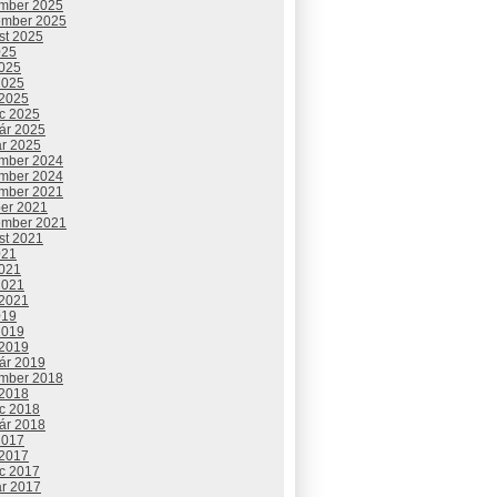
mber 2025
ember 2025
st 2025
025
2025
2025
 2025
c 2025
uár 2025
ár 2025
mber 2024
mber 2024
mber 2021
ber 2021
ember 2021
st 2021
021
2021
2021
 2021
019
2019
 2019
uár 2019
mber 2018
 2018
c 2018
uár 2018
2017
 2017
c 2017
ár 2017