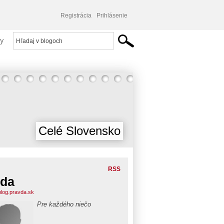
Registrácia
Prihlásenie
y
Celé Slovensko
RSS
lda
.blog.pravda.sk
Pre každého niečo